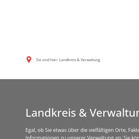
Sie sind hier:
Landkreis & Verwaltung
Landkreis & Verwaltu
Egal, ob Sie etwas über die vielfältigen Orte, Fa
Informationen zu unserer Verwaltung an: Sie kö