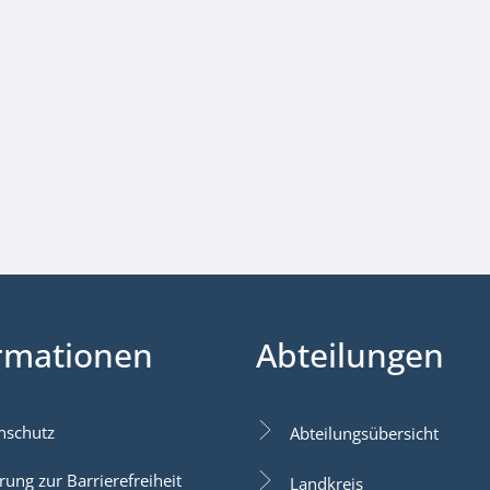
rmationen
Abteilungen
nschutz
Abteilungsübersicht
rung zur Barrierefreiheit
Landkreis