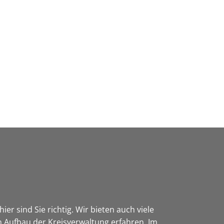
Wirtschaft & Zukunftsregion
er sind Sie richtig. Wir bieten auch viele
 Aufbau der Kreisverwaltung erfahren. Im