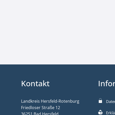
Kontakt
Info
Landkreis Hersfeld-Rotenburg
Date
Friedloser Straße 12
Erklä
36251 Bad Hersfeld