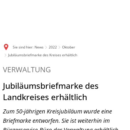
Sie sind hier:
News
2022
Oktober
Jubiläumsbriefmarke des Kreises erhältlich
VERWALTUNG
Jubiläumsbriefmarke des
Landkreises erhältlich
Zum 50-jährigen Kreisjubiläum wurde eine
Briefmarke entworfen. Sie ist weiterhin im
Bürgerservice-Büro der Verwaltung erhältlich.