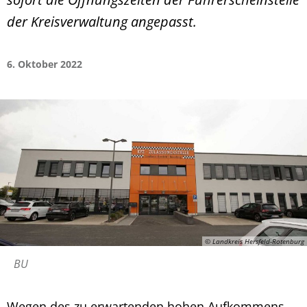
der Kreisverwaltung angepasst.
6. Oktober 2022
© Landkreis Hersfeld-Rotenburg
BU
Wegen des zu erwartenden hohen Aufkommens