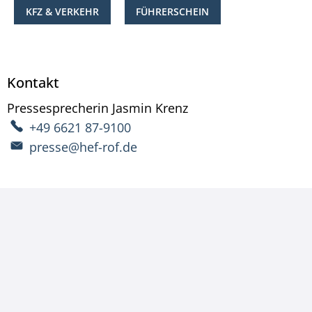
KFZ & VERKEHR
FÜHRERSCHEIN
Kontakt
Pressesprecherin
Jasmin
Krenz
Pressesprecherin Ja
+49 6621 87-9100
presse@hef-rof.de