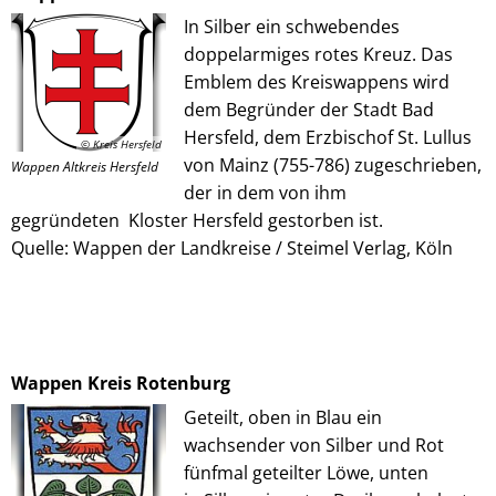
In Silber ein schwebendes
doppelarmiges rotes Kreuz. Das
Emblem des Kreiswappens wird
dem Begründer der Stadt Bad
Hersfeld, dem Erzbischof St. Lullus
© Kreis Hersfeld
von Mainz (755-786) zugeschrieben,
Wappen Altkreis Hersfeld
der in dem von ihm
gegründeten Kloster Hersfeld gestorben ist.
Quelle: Wappen der Landkreise / Steimel Verlag, Köln
Wappen Kreis Rotenburg
Geteilt, oben in Blau ein
wachsender von Silber und Rot
fünfmal geteilter Löwe, unten