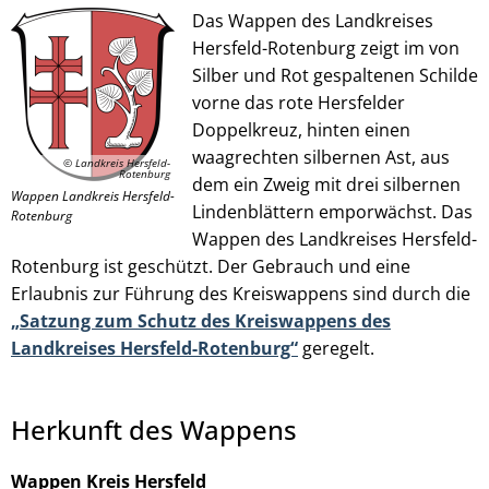
Das Wappen des Landkreises
Hersfeld-Rotenburg zeigt im von
Silber und Rot gespaltenen Schilde
© Landkreis Hersfeld-Rotenburg
vorne das rote Hersfelder
Doppelkreuz, hinten einen
waagrechten silbernen Ast, aus
© Landkreis Hersfeld-
Rotenburg
dem ein Zweig mit drei silbernen
Wappen Landkreis Hersfeld-
Lindenblättern emporwächst. Das
Rotenburg
Wappen des Landkreises Hersfeld-
Rotenburg ist geschützt. Der Gebrauch und eine
Erlaubnis zur Führung des Kreiswappens sind durch die
„Satzung zum Schutz des Kreiswappens des
Landkreises Hersfeld-Rotenburg“
geregelt.
Herkunft des Wappens
Wappen Kreis Hersfeld