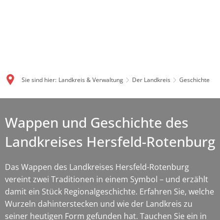
Sie sind hier:
Landkreis & Verwaltung
Der Landkreis
Geschichte
Wappen und Geschichte des
Landkreises Hersfeld-Rotenburg
Das Wappen des Landkreises Hersfeld-Rotenburg
vereint zwei Traditionen in einem Symbol – und erzählt
damit ein Stück Regionalgeschichte. Erfahren Sie, welche
Wurzeln dahinterstecken und wie der Landkreis zu
seiner heutigen Form gefunden hat. Tauchen Sie ein in