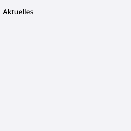
Aktuelles
LUDGER KONOPKA, © Ludger Konopka