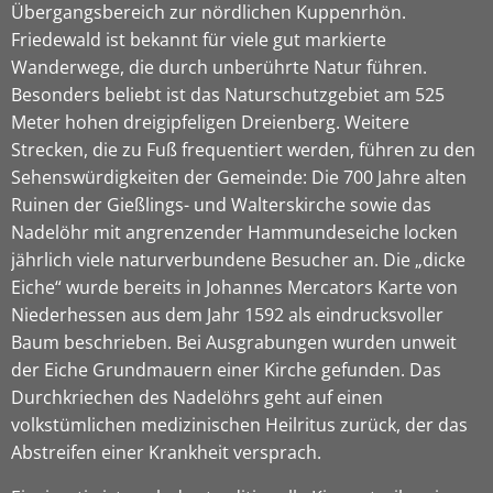
Übergangsbereich zur nördlichen Kuppenrhön.
Friedewald ist bekannt für viele gut markierte
Wanderwege, die durch unberührte Natur führen.
Besonders beliebt ist das Naturschutzgebiet am 525
Meter hohen dreigipfeligen Dreienberg. Weitere
Strecken, die zu Fuß frequentiert werden, führen zu den
Sehenswürdigkeiten der Gemeinde: Die 700 Jahre alten
Ruinen der Gießlings- und Walterskirche sowie das
Nadelöhr mit angrenzender Hammundeseiche locken
jährlich viele naturverbundene Besucher an. Die „dicke
Eiche“ wurde bereits in Johannes Mercators Karte von
Niederhessen aus dem Jahr 1592 als eindrucksvoller
Baum beschrieben. Bei Ausgrabungen wurden unweit
der Eiche Grundmauern einer Kirche gefunden. Das
Durchkriechen des Nadelöhrs geht auf einen
volkstümlichen medizinischen Heilritus zurück, der das
Abstreifen einer Krankheit versprach.