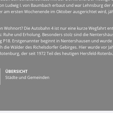
n Ludwig I. von Baumbach erbaut und war Lehnsburg der Abt
 am ersten Wochenende im Oktober ausgerichtet wird, jähr
Wohnort? Die Autobahn 4 ist nur eine kurze Wegfahrt entfe
ns: Ruhe und Erholung. Besonders stolz sind die Nentershä
 P18. Erstgenannter beginnt in Nentershausen und wurde
ich die Wälder des Richelsdorfer Gebirges. Hier wurde vor 
tenburg, der seit 1972 Teil des heutigen Hersfeld-Rotenbu
ÜBERSICHT
Städte und Gemeinden