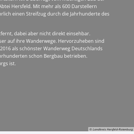
ei Hersfeld. Mit mehr als 600 Darstellern
lich einen Streifzug durch die Jahrhunderte des
rnt, dabei aber nicht direkt einsehbar.
user auf ihre Wanderwege. Hervorzuheben sind
 2016 als schönster Wanderweg Deutschlands
Jahrhunderten schon Bergbau betrieben.
rgs ist.
© Landkreis Hersfeld-Rotenburg