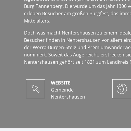
Burg Tannenberg. Die wurde um das Jahr 1300 vo
erleben Besucher am großen Burgfest, das immer
Mittelalters.
Doch was macht Nentershausen zu einem idealen 
Besucher finden in Nentershausen vor allem ei
der Werra-Burgen-Steig und Premiumwanderweg
nominiert. Soweit das Auge reicht, erstrecken s
Nentershausen gehört seit 1821 zum Landkreis Ro
WEBSITE
Gemeinde
Nentershausen