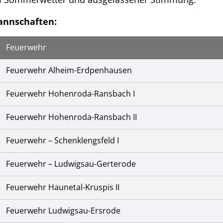
annschaften:
Feuerwehr
Feuerwehr Alheim-Erdpenhausen
Feuerwehr Hohenroda-Ransbach I
Feuerwehr Hohenroda-Ransbach II
Feuerwehr – Schenklengsfeld I
Feuerwehr – Ludwigsau-Gerterode
Feuerwehr Haunetal-Kruspis II
Feuerwehr Ludwigsau-Ersrode