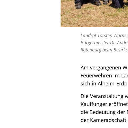
Landrat Torsten Warnec
Bürgermeister Dr. Andre
Rotenburg beim Bezirks
Am vergangenen Woc
Feuerwehren im Lan
sich in Alheim-Er
Die Veranstaltung 
Kauffunger eröffnet
die Bedeutung der 
der Kameradschaft 