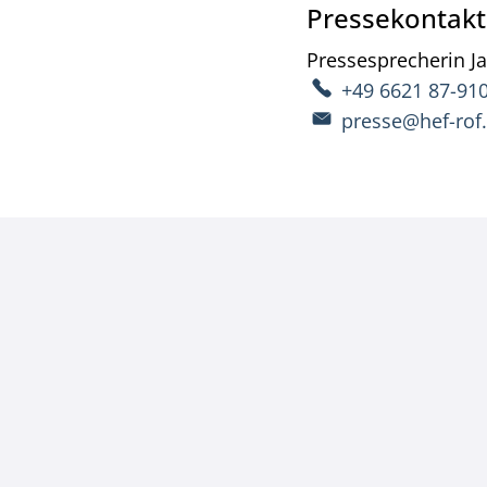
Pressekontakt
Pressesprecherin
J
+49 6621 87-91
presse@hef-rof