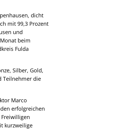
dpenhausen, dicht
h mit 99,3 Prozent
ausen und
m Monat beim
kreis Fulda
ze, Silber, Gold,
d Teilnehmer die
ktor Marco
den erfolgreichen
Freiwilligen
t kurzweilige