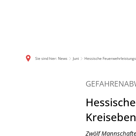
Sie sind hier:
News
Juni
Hessische Feuerwehrleistung
GEFAHRENAB
Hessische
Kreisebe
Zwölf Mannschaft