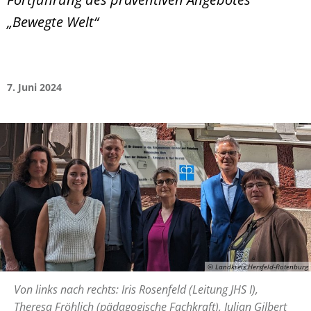
„Bewegte Welt“
7. Juni 2024
© Landkreis Hersfeld-Rotenburg
Von links nach rechts: Iris Rosenfeld (Leitung JHS I),
Theresa Fröhlich (pädagogische Fachkraft), Julian Gilbert