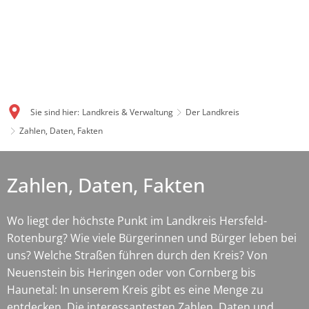
Sie sind hier:
Landkreis & Verwaltung
Der Landkreis
Zahlen, Daten, Fakten
Zahlen, Daten, Fakten
Wo liegt der höchste Punkt im Landkreis Hersfeld-
Rotenburg? Wie viele Bürgerinnen und Bürger leben bei
uns? Welche Straßen führen durch den Kreis? Von
Neuenstein bis Heringen oder von Cornberg bis
Haunetal: In unserem Kreis gibt es eine Menge zu
entdecken. Die interessantesten Zahlen, Daten und