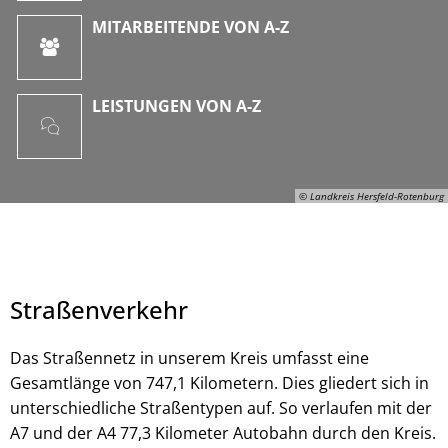
MITARBEITENDE VON A-Z
LEISTUNGEN VON A-Z
© Landkreis Hersfeld-Rotenburg
Straßenverkehr
Das Straßennetz in unserem Kreis umfasst eine
Gesamtlänge von 747,1 Kilometern. Dies gliedert sich in
unterschiedliche Straßentypen auf. So verlaufen mit der
© Landkreis Hersfeld-Rotenburg
A7 und der A4 77,3 Kilometer Autobahn durch den Kreis.