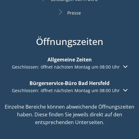
Presse
Öffnungszeiten
Allgemeine Zeiten
Klicken, um weitere Öffnungs- oder Schließzeiten auszuble
Geschlossen:
öffnet nächsten Montag um 08:00 Uhr
Bürgerservice-Büro Bad Hersfeld
Klicken, um weitere Öffnungs- oder Schließzeiten auszuble
Geschlossen:
öffnet nächsten Montag um 08:00 Uhr
Einzelne Bereiche können abweichende Öffnungszeiten
haben. Diese finden Sie jeweils direkt auf den
entsprechenden Unterseiten.