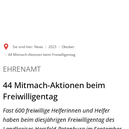
Sie sind hier:
News
2023
Oktober
44 Mitmach-Aktionen beim Freiwilligentag
EHRENAMT
44 Mitmach-Aktionen beim
Freiwilligentag
Fast 600 freiwillige Helferinnen und Helfer
haben beim diesjährigen Freiwilligentag des
Landkreises Hersfeld-Rotenburg im September