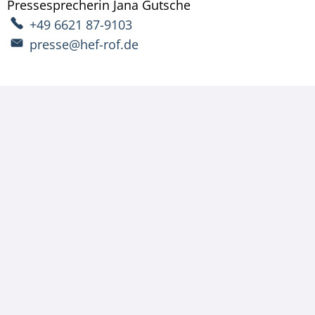
Pressesprecherin
Jana
Gutsche
Pressesprecherin Ja
+49 6621 87-9103
presse@hef-rof.de