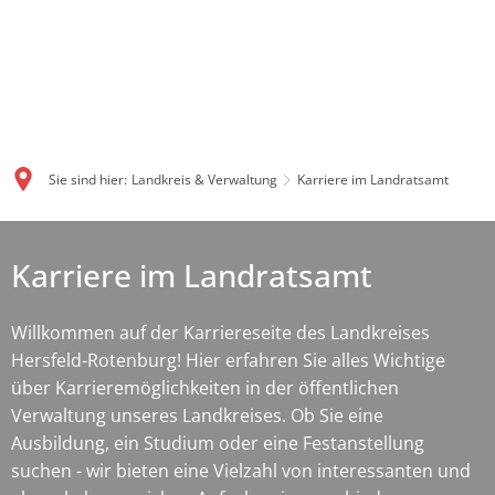
Sie sind hier:
Landkreis & Verwaltung
Karriere im Landratsamt
Karriere
Karriere im Landratsamt
im
Landratsamt
Willkommen auf der Karriereseite des Landkreises
Hersfeld-Rotenburg! Hier erfahren Sie alles Wichtige
über Karrieremöglichkeiten in der öffentlichen
Verwaltung unseres Landkreises. Ob Sie eine
Ausbildung, ein Studium oder eine Festanstellung
suchen - wir bieten eine Vielzahl von interessanten und