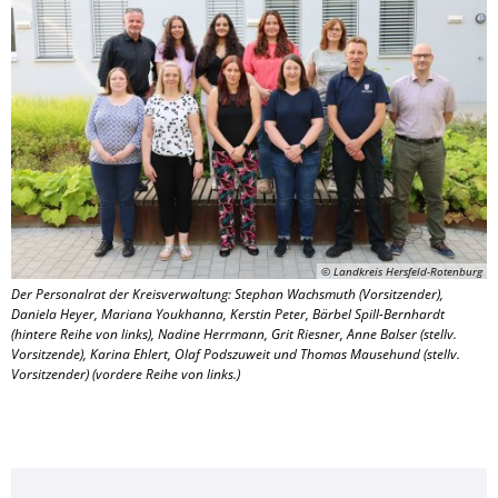
© Landkreis Hersfeld-Rotenburg
Der Personalrat der Kreisverwaltung: Stephan Wachsmuth (Vorsitzender),
Daniela Heyer, Mariana Youkhanna, Kerstin Peter, Bärbel Spill-Bernhardt
(hintere Reihe von links), Nadine Herrmann, Grit Riesner, Anne Balser (stellv.
Vorsitzende), Karina Ehlert, Olaf Podszuweit und Thomas Mausehund (stellv.
Vorsitzender) (vordere Reihe von links.)