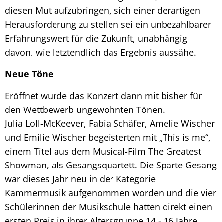
diesen Mut aufzubringen, sich einer derartigen
Herausforderung zu stellen sei ein unbezahlbarer
Erfahrungswert für die Zukunft, unabhängig
davon, wie letztendlich das Ergebnis aussähe.
Neue Töne
Eröffnet wurde das Konzert dann mit bisher für
den Wettbewerb ungewohnten Tönen.
Julia Loll-McKeever, Fabia Schäfer, Amelie Wischer
und Emilie Wischer begeisterten mit „This is me“,
einem Titel aus dem Musical-Film The Greatest
Showman, als Gesangsquartett. Die Sparte Gesang
war dieses Jahr neu in der Kategorie
Kammermusik aufgenommen worden und die vier
Schülerinnen der Musikschule hatten direkt einen
ersten Preis in ihrer Altersgruppe 14 - 16 Jahre