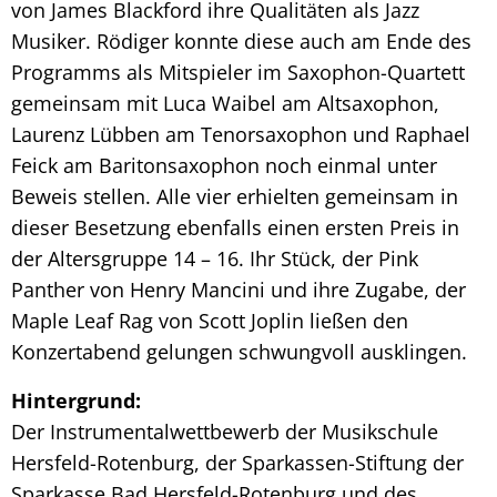
von James Blackford ihre Qualitäten als Jazz
Musiker. Rödiger konnte diese auch am Ende des
Programms als Mitspieler im Saxophon-Quartett
gemeinsam mit Luca Waibel am Altsaxophon,
Laurenz Lübben am Tenorsaxophon und Raphael
Feick am Baritonsaxophon noch einmal unter
Beweis stellen. Alle vier erhielten gemeinsam in
dieser Besetzung ebenfalls einen ersten Preis in
der Altersgruppe 14 – 16. Ihr Stück, der Pink
Panther von Henry Mancini und ihre Zugabe, der
Maple Leaf Rag von Scott Joplin ließen den
Konzertabend gelungen schwungvoll ausklingen.
Hintergrund:
Der Instrumentalwettbewerb der Musikschule
Hersfeld-Rotenburg, der Sparkassen-Stiftung der
Sparkasse Bad Hersfeld-Rotenburg und des