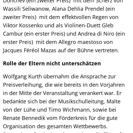
Donchev (ein zweiter Preis) mit dem Scherz von
Wassili Seliwanow, Alana Dehlia Prendel (ein
zweiter Preis) mit dem effektvollen Regen von
Viktor Kossenko und als Violinen-Duett Gleb
Cambur (ein erster Preis) und Andrea di Niro (ein
erster Preis) mit dem Allegro maestoso von
Jacques Féréol Mazas auf der Bühne vertreten.
Rolle der Eltern nicht unterschätzen
Wolfgang Kurth übernahm die Ansprache zur
Preisverleihung, die wie bereits in den Vorjahren
in der Mitte der Veranstaltung verankert war. Er
bedankte sich bei der Musikschulleitung, Malte
von der Lühe und Timo Wichmann, sowie bei
Renate Bennedik vom Förderkreis für die gute
Organisation des gesamten Wettbewerbs.