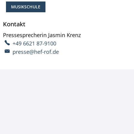
MUSIKSCHULE
Kontakt
Pressesprecherin
Jasmin
Krenz
Pressesprecherin Ja
+49 6621 87-9100
presse@hef-rof.de