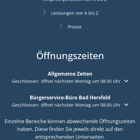
Leistungen von A bis Z
Presse
Öffnungszeiten
Allgemeine Zeiten
Klicken, um weitere Öffnungs- oder Schließzeiten auszuble
Geschlossen:
öffnet nächsten Montag um 08:00 Uhr
Bürgerservice-Büro Bad Hersfeld
Klicken, um weitere Öffnungs- oder Schließzeiten auszuble
Geschlossen:
öffnet nächsten Montag um 08:00 Uhr
Einzelne Bereiche können abweichende Öffnungszeiten
haben. Diese finden Sie jeweils direkt auf den
entsprechenden Unterseiten.