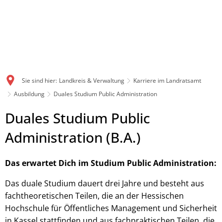
Sie sind hier:
Landkreis & Verwaltung
Karriere im Landratsamt
Ausbildung
Duales Studium Public Administration
Duales Studium Public
Administration (B.A.)
Das erwartet Dich im Studium Public Administration:
Das duale Studium dauert drei Jahre und besteht aus
fachtheoretischen Teilen, die an der Hessischen
Hochschule für Öffentliches Management und Sicherheit
in Kassel stattfinden und aus fachpraktischen Teilen, die