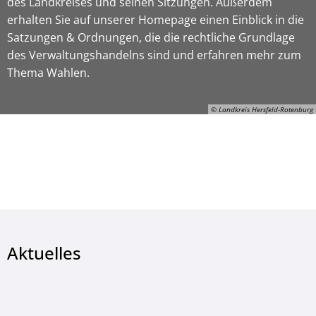
des Landkreises und seinen Sitzungen. Außerdem
erhalten Sie auf unserer Homepage einen Einblick in die
Satzungen & Ordnungen, die die rechtliche Grundlage
des Verwaltungshandelns sind und erfahren mehr zum
Thema Wahlen.
© Landkreis Hersfeld-Rotenburg
© Landkreis Hersfeld-Rotenburg
Aktuelles