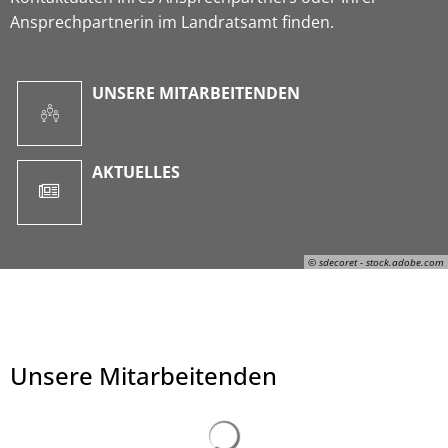
Ansprechpartnerin im Landratsamt finden.
UNSERE MITARBEITENDEN
AKTUELLES
© sdecoret - stock.adobe.com
Unsere Mitarbeitenden
© sdecoret - stock.adobe.com
Suchergebnisse werden ge