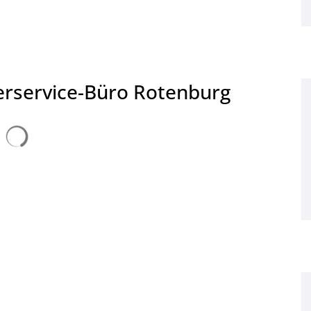
erservice-Büro Rotenburg
Suchergebnisse werden geladen