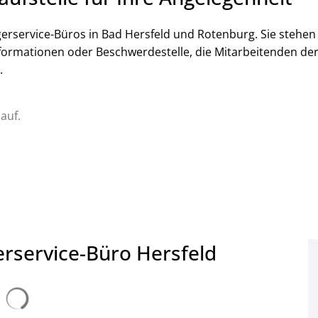
gerservice-Büros in Bad Hersfeld und Rotenburg. Sie stehen I
formationen oder Beschwerdestelle, die Mitarbeitenden der 
l.
auf.
rservice-Büro Hersfeld
Suchergebnisse werden geladen