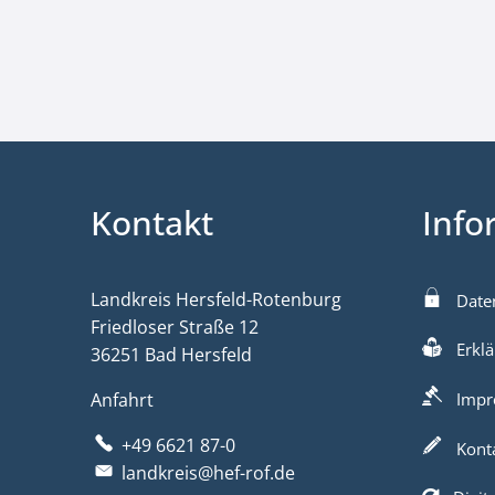
Kontakt
Info
Landkreis Hersfeld-Rotenburg
Date
Friedloser Straße 12
Erklä
36251 Bad Hersfeld
Anfahrt
Impr
+49 6621 87-0
Kont
landkreis@hef-rof.de