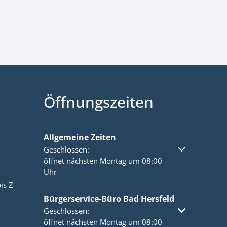
Öffnungszeiten
Allgemeine Zeiten
Klicken, um weitere Öffnungs- oder Schließzeiten a
Geschlossen:
öffnet nächsten Montag um 08:00
Uhr
is Z
Bürgerservice-Büro Bad Hersfeld
Klicken, um weitere Öffnungs- oder Schließzeiten a
Geschlossen:
öffnet nächsten Montag um 08:00