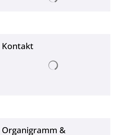
Kontakt
Suchergebnisse werden geladen
Organigramm &