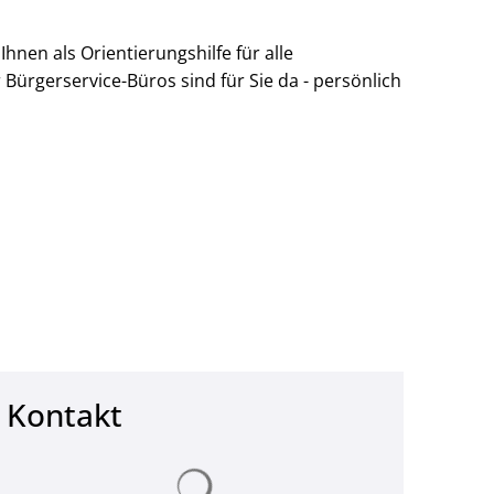
hnen als Orientierungshilfe für alle
© Landkreis Hersfeld-Rotenburg
Bürgerservice-Büros sind für Sie da - persönlich
Kontakt
Suchergebnisse werden geladen