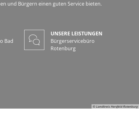
en und Bürgern einen guten Service bieten.
UNSERE LEISTUNGEN
ro Bad
Bürgerservicebüro
Rotenburg
© Landkreis Hersfeld-Rotenburg