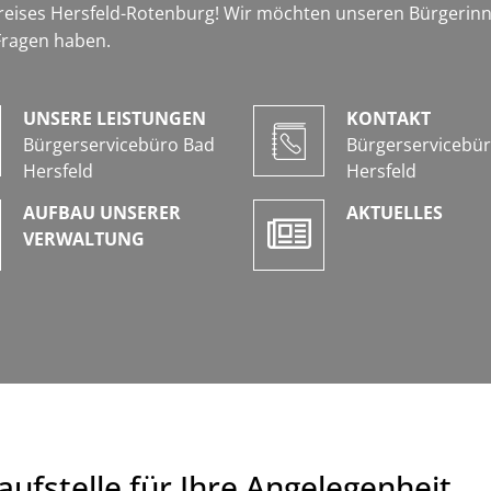
reises Hersfeld-Rotenburg! Wir möchten unseren Bürgerinn
 Fragen haben.
UNSERE LEISTUNGEN
KONTAKT
Bürgerservicebüro Bad
Bürgerservicebü
Hersfeld
Hersfeld
AUFBAU UNSERER
AKTUELLES
VERWALTUNG
aufstelle für Ihre Angelegenheit