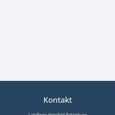
Kontakt
Landkreis Hersfeld-Rotenburg