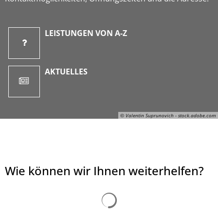
LEISTUNGEN VON A-Z
AKTUELLES
© Valentin Suprunovich - stock.adobe.com
Wie können wir Ihnen weiterhelfen?
© Valentin Suprunovich - stock.adobe.com
Suchergebnisse werden ge