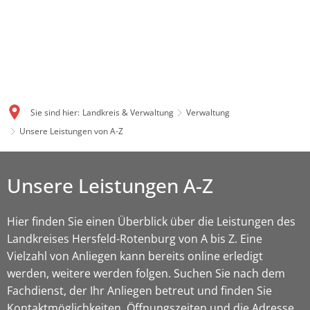
Sie sind hier:
Landkreis & Verwaltung
Verwaltung
Unsere Leistungen von A-Z
Unsere Leistungen A-Z
Hier finden Sie einen Überblick über die Leistungen des
Landkreises Hersfeld-Rotenburg von A bis Z. Eine
Vielzahl von Anliegen kann bereits online erledigt
werden, weitere werden folgen. Suchen Sie nach dem
Fachdienst, der Ihr Anliegen betreut und finden Sie
Kontaktmöglichkeiten, Öffnungszeiten und die Adresse.