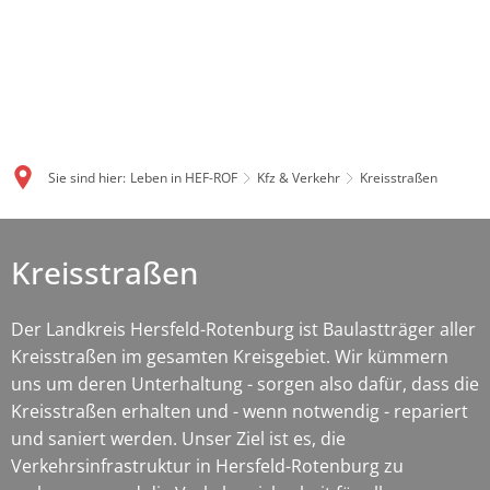
Sie sind hier:
Leben in HEF-ROF
Kfz & Verkehr
Kreisstraßen
Kreisstraßen
Der Landkreis Hersfeld-Rotenburg ist Baulastträger aller
Kreisstraßen im gesamten Kreisgebiet. Wir kümmern
uns um deren Unterhaltung - sorgen also dafür, dass die
Kreisstraßen erhalten und - wenn notwendig - repariert
und saniert werden. Unser Ziel ist es, die
Verkehrsinfrastruktur in Hersfeld-Rotenburg zu