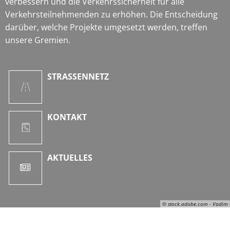
verbessern und die Verkehrssicherheit für alle
Verkehrsteilnehmenden zu erhöhen. Die Entscheidung
darüber, welche Projekte umgesetzt werden, treffen
unsere Gremien.
STRASSENNETZ
KONTAKT
AKTUELLES
© stock.adobe.com - Vadim