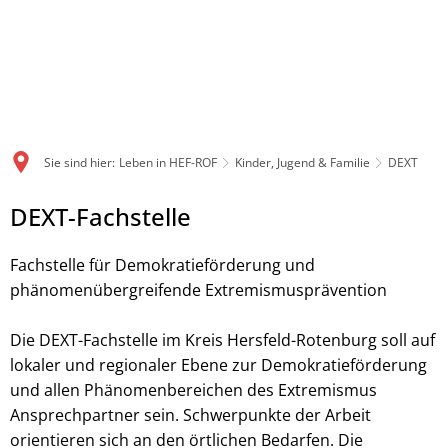
Sie sind hier:
Leben in HEF-ROF
Kinder, Jugend & Familie
DEXT
DEXT
DEXT-Fachstelle
Fachstelle für Demokratieförderung und
phänomenübergreifende Extremismusprävention
Die DEXT-Fachstelle im Kreis Hersfeld-Rotenburg soll auf
lokaler und regionaler Ebene zur Demokratieförderung
und allen Phänomenbereichen des Extremismus
Ansprechpartner sein. Schwerpunkte der Arbeit
orientieren sich an den örtlichen Bedarfen. Die