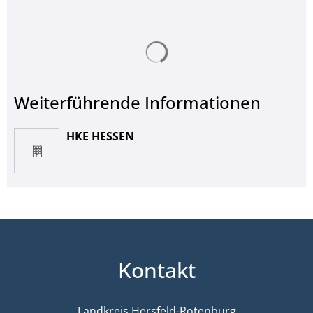
Suchergebnisse werden ge
Weiterführende Informationen
HKE HESSEN
Kontakt
Landkreis Hersfeld-Rotenburg