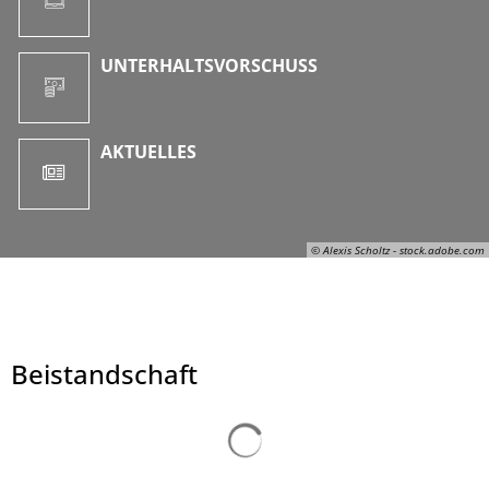
UNTERHALTSVORSCHUSS
AKTUELLES
© Alexis Scholtz - stock.adobe.com
Beistandschaft
© Alexis Scholtz - stock.adobe.com
Suchergebnisse werden ge