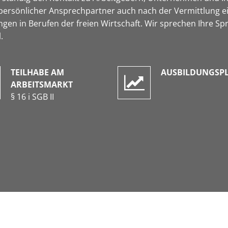
persönlicher Ansprechpartner auch nach der Vermittlung ein
n in Berufen der freien Wirtschaft. Wir sprechen Ihre Spr
.
TEILHABE AM
AUSBILDUNGSP
ARBEITSMARKT
§ 16 i SGB II