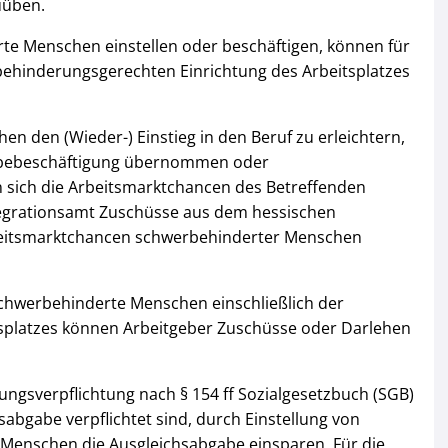
uüben.
te Menschen einstellen oder beschäftigen, können für
behinderungsgerechten Einrichtung des Arbeitsplatzes
den (Wieder-) Einstieg in den Beruf zu erleichtern,
Probebeschäftigung übernommen oder
 sich die Arbeitsmarktchancen des Betreffenden
tegrationsamt Zuschüsse aus dem hessischen
eitsmarktchancen schwerbehinderter Menschen
 schwerbehinderte Menschen einschließlich der
splatzes können Arbeitgeber Zuschüsse oder Darlehen
ungsverpflichtung nach § 154 ff Sozialgesetzbuch (SGB)
hsabgabe verpflichtet sind, durch Einstellung von
 Menschen die Ausgleichsabgabe einsparen. Für die