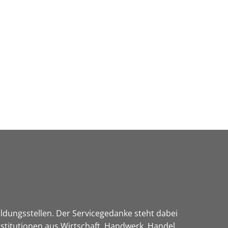
Wirtschaft & Zukunftsregion
ildungsstellen. Der Servicegedanke steht dabei
titutionen aus Wirtschaft, Handwerk, Handel,