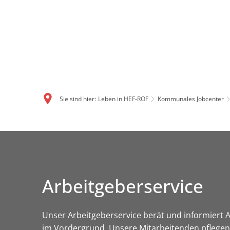
Sie sind hier:
Leben in HEF-ROF
Kommunales Jobcenter
Arbeitgeberservice
Unser Arbeitgeberservice berät und informiert A
im Vordergrund. Unsere Mitarbeitenden pflegen