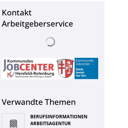
Kontakt
Arbeitgeberservice
© Prostock-studio - stock.adobe.com
Suchergebnisse werden geladen
Verwandte Themen
BERUFSINFORMATIONEN
ARBEITSAGENTUR