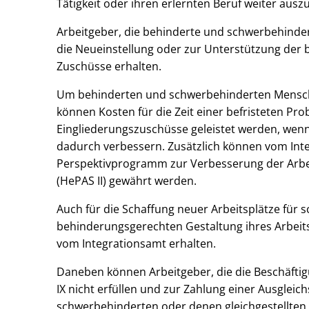
Tätigkeit oder ihren erlernten Beruf weiter ausz
Arbeitgeber, die behinderte und schwerbehinder
die Neueinstellung oder zur Unterstützung der 
Zuschüsse erhalten.
Um behinderten und schwerbehinderten Menschen 
können Kosten für die Zeit einer befristeten 
Eingliederungszuschüsse geleistet werden, wenn
dadurch verbessern. Zusätzlich können vom In
Perspektivprogramm zur Verbesserung der Arb
(HePAS II) gewährt werden.
Auch für die Schaffung neuer Arbeitsplätze für
behinderungsgerechten Gestaltung ihres Arbeit
vom Integrationsamt erhalten.
Daneben können Arbeitgeber, die die Beschäftig
IX nicht erfüllen und zur Zahlung einer Ausgleic
schwerbehinderten oder denen gleichgestellten