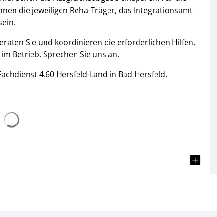
nnen die jeweiligen Reha-Träger, das Integrationsamt
ein.
beraten Sie und koordinieren die erforderlichen Hilfen,
im Betrieb. Sprechen Sie uns an.
Fachdienst 4.60 Hersfeld-Land in Bad Hersfeld.
Suchergebnisse werden geladen