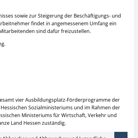
nisses sowie zur Steigerung der Beschäftigungs- und
 Arbeitnehmer findet in angemessenem Umfang ein
itarbeitenden sind dafür freizustellen.
ng.
gesamt vier Ausbildungsplatz-Förderprogramme der
 Hessischen Sozialministeriums und im Rahmen der
ssischen Ministeriums für Wirtschaft, Verkehr und
 ganze Land Hessen zuständig.