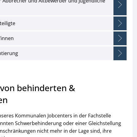
 Abbrecher und Altbewerber und Jugendliche
eiligte
/innen
ntierung
 von behinderten &
en
unseres Kommunalen Jobcenters in der Fachstelle
annten Schwerbehinderung oder einer Gleichstellung
nschränkungen nicht mehr in der Lage sind, ihre