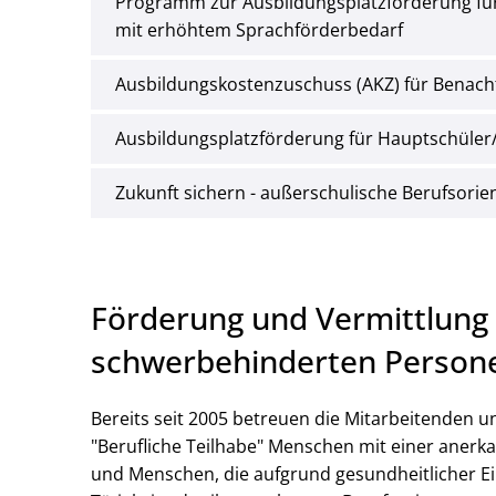
Programm zur Ausbildungsplatzförderung für
mit erhöhtem Sprachförderbedarf
Ausbildungskostenzuschuss (AKZ) für Benacht
Ausbildungsplatzförderung für Hauptschüler
Zukunft sichern - außerschulische Berufsorie
Förderung und Vermittlung
schwerbehinderten Person
Bereits seit 2005 betreuen die Mitarbeitenden 
"Berufliche Teilhabe" Menschen mit einer anerk
und Menschen, die aufgrund gesundheitlicher Ei