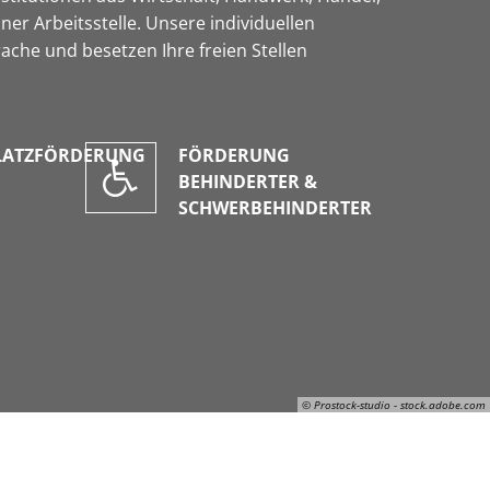
er Arbeitsstelle. Unsere individuellen
ache und besetzen Ihre freien Stellen
LATZFÖRDERUNG
FÖRDERUNG
BEHINDERTER &
SCHWERBEHINDERTER
© Prostock-studio - stock.adobe.com