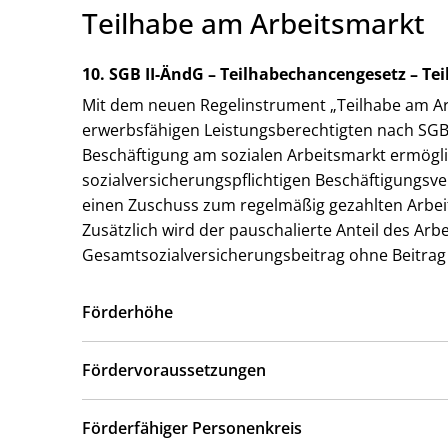
Teilhabe am Arbeitsmarkt
10. SGB II-ÄndG – Teilhabechancengesetz – Te
Mit dem neuen Regelinstrument „Teilhabe am Arb
erwerbsfähigen Leistungsberechtigten nach SGB II
Beschäftigung am sozialen Arbeitsmarkt ermögli
sozialversicherungspflichtigen Beschäftigungsve
einen Zuschuss zum regelmäßig gezahlten Arbeit
Zusätzlich wird der pauschalierte Anteil des Arb
Gesamtsozialversicherungsbeitrag ohne Beitrag 
Förderhöhe
Fördervoraussetzungen
Förderfähiger Personenkreis