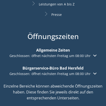
Leistungen von A bis Z
Presse
Öffnungszeiten
Allgemeine Zeiten
Klicken, um weitere Öffnungs- oder Schließzeiten auszuble
Geschlossen:
öffnet nächsten Freitag um 08:00 Uhr
Bürgerservice-Büro Bad Hersfeld
Klicken, um weitere Öffnungs- oder Schließzeiten auszuble
Geschlossen:
öffnet nächsten Freitag um 08:00 Uhr
Einzelne Bereiche können abweichende Öffnungszeiten
haben. Diese finden Sie jeweils direkt auf den
entsprechenden Unterseiten.