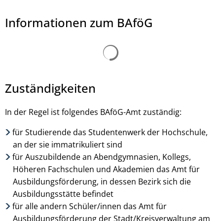
Informationen zum BAföG
Suchergebnisse werden ge
Daenin Arnee, © Daenin - stock.adobe.com
Zuständigkeiten
In der Regel ist folgendes BAföG-Amt zuständig:
für Studierende das Studentenwerk der Hochschule,
an der sie immatrikuliert sind
für Auszubildende an Abendgymnasien, Kollegs,
Höheren Fachschulen und Akademien das Amt für
Ausbildungsförderung, in dessen Bezirk sich die
Ausbildungsstätte befindet
für alle andern Schüler/innen das Amt für
Ausbildungsförderung der Stadt/Kreisverwaltung am