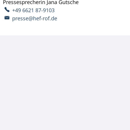
Pressesprecherin
Jana
Gutsche
Pressesprecherin Ja
+49 6621 87-9103
presse@hef-rof.de