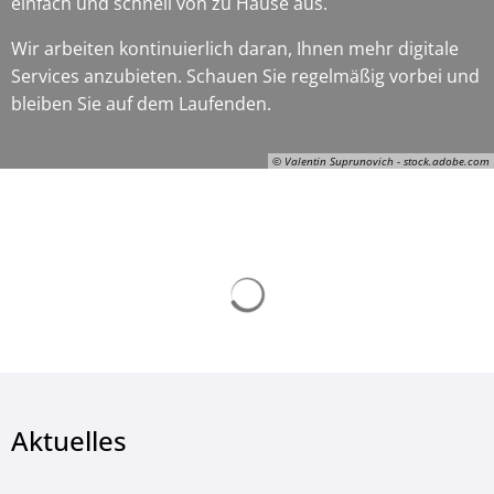
einfach und schnell von zu Hause aus.
Wir arbeiten kontinuierlich daran, Ihnen mehr digitale
Services anzubieten. Schauen Sie regelmäßig vorbei und
bleiben Sie auf dem Laufenden.
© Valentin Suprunovich - stock.adobe.com
Suchergebnisse werden ge
© Valentin Suprunovich - stock.adobe.com
Aktuelles