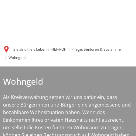
Sie sind hier:
Leben in HEF-ROF
Pflege, Senioren & Sozialhilfe
Wohngeld
Wohngeld
Als Kreisverwaltung setzen wir uns dafür ein, dass
unsere Bürgerinnen und Bürger eine angemessene und
bezahlbare Wohnsituation haben. Wenn das
Einkommen Ihres privaten Haushalts nicht ausreicht,
um selbst die Kosten für Ihren Wohnraum zu tragen,
können Sie einen Rechtsanspruch auf Wohngeld haben.