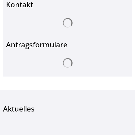
Kontakt
Suchergebnisse werden ge
Antragsformulare
Suchergebnisse werden ge
Aktuelles