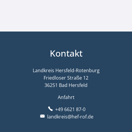
Kontakt
Landkreis Hersfeld-Rotenburg
Friedloser Straße 12
36251 Bad Hersfeld
Anfahrt
+49 6621 87-0
landkreis@hef-rof.de