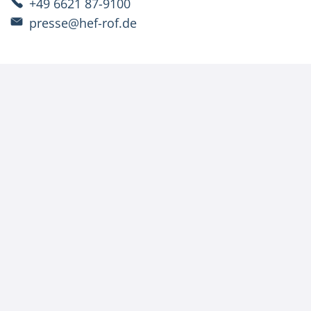
+49 6621 87-9100
presse@hef-rof.de