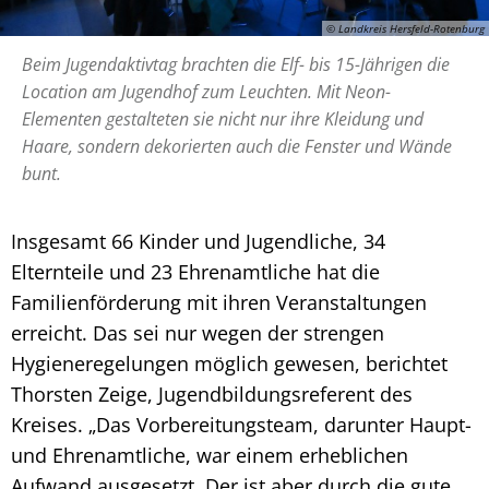
© Landkreis Hersfeld-Rotenburg
Beim Jugendaktivtag brachten die Elf- bis 15-Jährigen die
Location am Jugendhof zum Leuchten. Mit Neon-
Elementen gestalteten sie nicht nur ihre Kleidung und
Haare, sondern dekorierten auch die Fenster und Wände
bunt.
Insgesamt 66 Kinder und Jugendliche, 34
Elternteile und 23 Ehrenamtliche hat die
Familienförderung mit ihren Veranstaltungen
erreicht. Das sei nur wegen der strengen
Hygieneregelungen möglich gewesen, berichtet
Thorsten Zeige, Jugendbildungsreferent des
Kreises. „Das Vorbereitungsteam, darunter Haupt-
und Ehrenamtliche, war einem erheblichen
Aufwand ausgesetzt. Der ist aber durch die gute