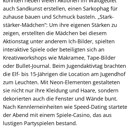
konnten neben vielen Aktionen im Waldgebiet
auch Sandkunst erstellen, einen Sarkophag für
zuhause bauen und Schmuck basteln. „Stark-
stärker-Mädchen“: Um ihre eigenen Stärken zu
zeigen, erstellten die Mädchen bei diesem
Aktionstag unter anderem Ich-Bilder, spielten
interaktive Spiele oder beteiligten sich an
Kreativworkshops wie Makramee, Tape-Bilder
oder Bullet-Journal. Beim Jugendaktivtag brachten
die Elf- bis 15-Jährigen die Location am Jugendhof
zum Leuchten. Mit Neon-Elementen gestalteten
sie nicht nur ihre Kleidung und Haare, sondern
dekorierten auch die Fenster und Wände bunt.
Nach Kennlerneinheiten wie Speed-Dating startete
der Abend mit einem Spiele-Casino, das aus
lustigen Partyspielen bestand.