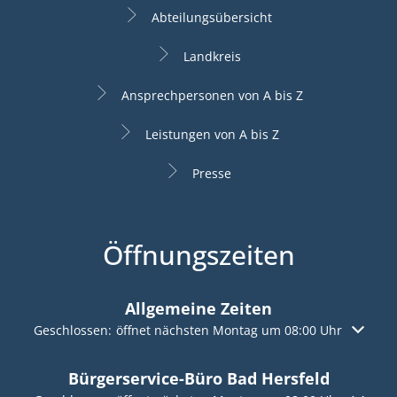
Abteilungsübersicht
Landkreis
Ansprechpersonen von A bis Z
Leistungen von A bis Z
Presse
Öffnungszeiten
Allgemeine Zeiten
Klicken, um weitere Öffnungs- oder Schließzeiten auszuble
Geschlossen:
öffnet nächsten Montag um 08:00 Uhr
Bürgerservice-Büro Bad Hersfeld