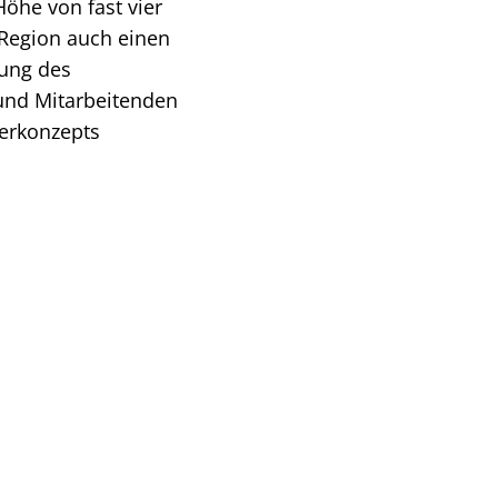
Höhe von fast vier
 Region auch einen
tung des
 und Mitarbeitenden
derkonzepts