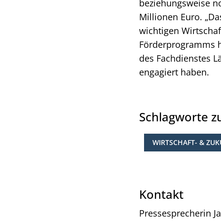
beziehungsweise noc
Millionen Euro. „Da
wichtigen Wirtschaf
Förderprogramms he
des Fachdienstes Lä
engagiert haben.
Schlagworte 
WIRTSCHAFT- & ZU
Kontakt
Pressesprecherin
J