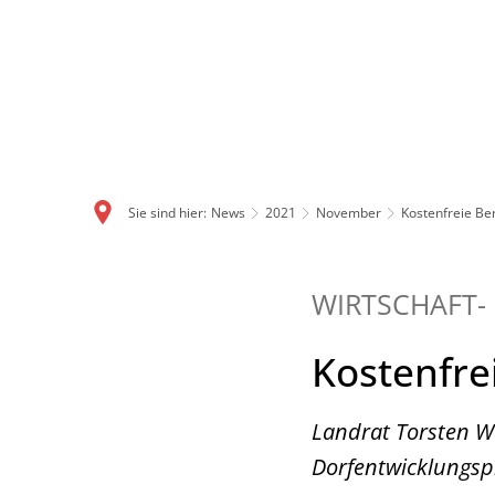
Sie sind hier:
News
2021
November
Kostenfreie Be
WIRTSCHAFT-
Kostenfre
Landrat Torsten W
Dorfentwicklungspr