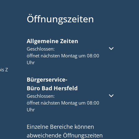
Öffnungszeiten
Allgemeine Zeiten
Klicken, um weitere Öffnungs- oder Schließzeiten a
Geschlossen:
öffnet nächsten Montag um 08:00
Uhr
is Z
Bürgerservice-
Büro Bad Hersfeld
Klicken, um weitere Öffnungs- oder Schließzeiten a
Geschlossen:
öffnet nächsten Montag um 08:00
Uhr
Einzelne Bereiche können
abweichende Öffnungszeiten