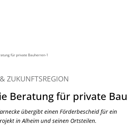
Leben in HEF-ROF
Landkreis & Verwaltung
ratung für private Bauherren-1
 & ZUKUNFTSREGION
ie Beratung für private Ba
arnecke übergibt einen Förderbescheid für ein
ojekt in Alheim und seinen Ortsteilen.