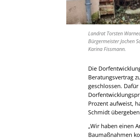
Landrat Torsten Warneck
Bürgermeister Jochen S
Karina Fissmann.
Die Dorfentwicklun
Beratungsvertrag z
geschlossen. Dafür
Dorfentwicklungspr
Prozent aufweist, h
Schmidt übergeben
„Wir haben einen Ar
Baumaßnahmen koste