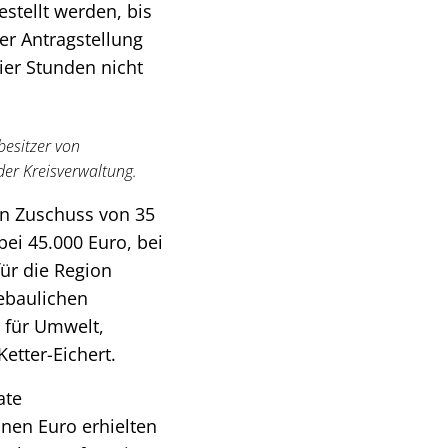
stellt werden, bis
er Antragstellung
ier Stunden nicht
besitzer von
der Kreisverwaltung.
n Zuschuss von 35
ei 45.000 Euro, bei
für die Region
ebaulichen
 für Umwelt,
etter-Eichert.
ate
nen Euro erhielten