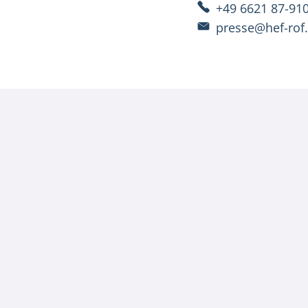
+49 6621 87-91
presse@hef-rof