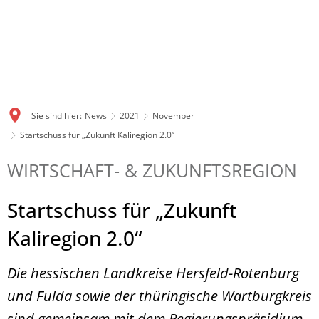
Sie sind hier:
News
2021
November
Startschuss für „Zukunft Kaliregion 2.0“
WIRTSCHAFT- & ZUKUNFTSREGION
Startschuss für „Zukunft
Kaliregion 2.0“
Die hessischen Landkreise Hersfeld-Rotenburg
und Fulda sowie der thüringische Wartburgkreis
sind gemeinsam mit dem Regierungspräsidium