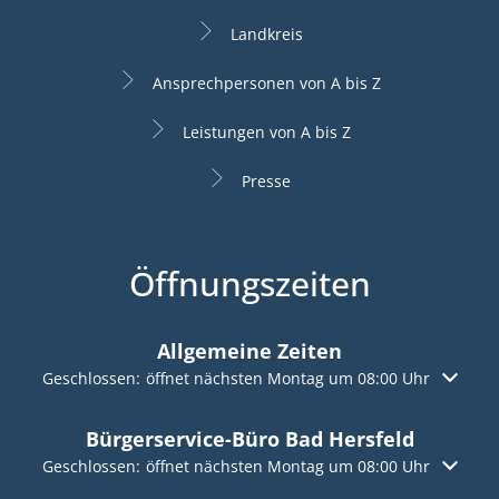
Landkreis
Ansprechpersonen von A bis Z
Leistungen von A bis Z
Presse
Öffnungszeiten
Allgemeine Zeiten
Klicken, um weitere Öffnungs- oder Schließzeiten auszuble
Geschlossen:
öffnet nächsten Montag um 08:00 Uhr
Bürgerservice-Büro Bad Hersfeld
Klicken, um weitere Öffnungs- oder Schließzeiten auszuble
Geschlossen:
öffnet nächsten Montag um 08:00 Uhr