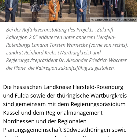
© Landkreis Hersfeld-Rotenburg
Bei der Auftaktveranstaltung des Projekts „Zukunft
Kaliregion 2.0“ erläuterten unter anderem Hersfeld-
Rotenburgs Landrat Torsten Warnecke (vorne von rechts),
Landrat Reinhard Krebs (Wartburgkreis) und
Regierungsvizepräsident Dr. Alexander Friedrich Wachter
die Pläne, die Kaliregion zukunftsfähig zu gestalten.
Die hessischen Landkreise Hersfeld-Rotenburg
und Fulda sowie der thüringische Wartburgkreis
sind gemeinsam mit dem Regierungspräsidium
Kassel und dem Regionalmanagement
Nordhessen und der Regionalen
Planungsgemeinschaft Südwestthüringen sowie