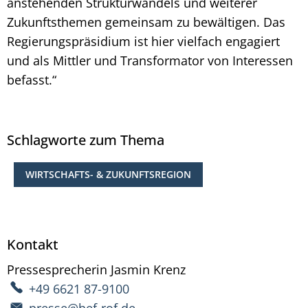
anstehenden Strukturwandels und weiterer
Zukunftsthemen gemeinsam zu bewältigen. Das
Regierungspräsidium ist hier vielfach engagiert
und als Mittler und Transformator von Interessen
befasst.“
Schlagworte zum Thema
WIRTSCHAFTS- & ZUKUNFTSREGION
Kontakt
Pressesprecherin
Jasmin
Krenz
Pressesprecherin Ja
+49 6621 87-9100
presse@hef-rof.de