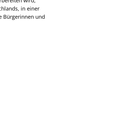
bereiten wird,
chlands, in einer
le Bürgerinnen und