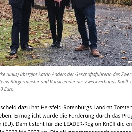
e (links) übergibt Katrin Anders der Geschäftsführerin des Zwe
teins Bürgermeister und Vorsitzender des Zweckverbands Knüll, 
0 Euro.
scheid dazu hat Hersfeld-Rotenburgs Landrat Torsten
eben. Ermöglicht wurde die Förderung durch das Pr
 (EU). Damit steht für die LEADER-Region Knüll die 