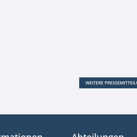
WEITERE PRESSEMITTEI
rmationen
Abteilungen