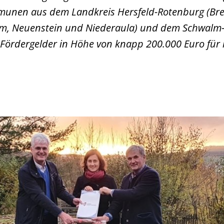
munen aus dem Landkreis Hersfeld-Rotenburg (Br
im, Neuenstein und Niederaula) und dem Schwalm-
Fördergelder in Höhe von knapp 200.000 Euro fü