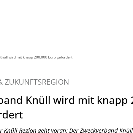
Leben in HEF-ROF
Landkreis & Verwaltung
nüll wird mit knapp 200.000 Euro gefördert
& ZUKUNFTSREGION
and Knüll wird mit knapp 
rdert
r Knüll-Region geht voran: Der Zweckverband Knüll