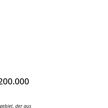
Wirtschaft & Zukunftsregion
200.000
gebiet, der aus