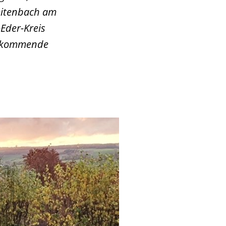
eitenbach am
Eder-Kreis
r kommende