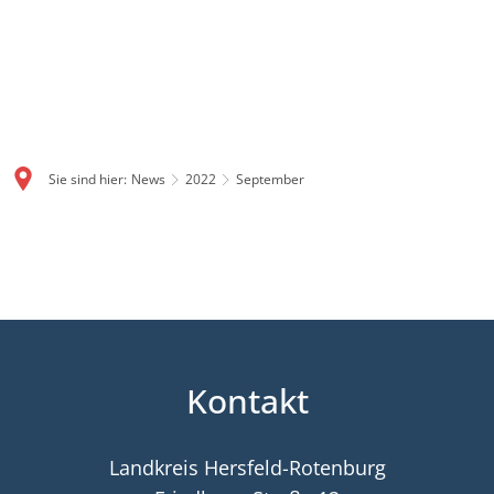
Sie sind hier:
News
2022
September
September
Kontakt
Landkreis Hersfeld-Rotenburg