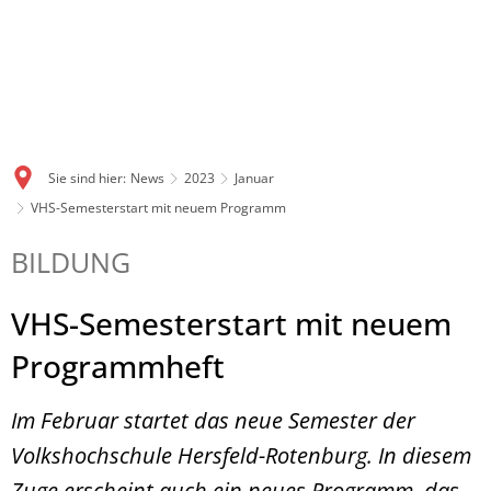
Sie sind hier:
News
2023
Januar
VHS-Semesterstart mit neuem Programm
BILDUNG
VHS-Semesterstart mit neuem
Programmheft
Im Februar startet das neue Semester der
Volkshochschule Hersfeld-Rotenburg. In diesem
Zuge erscheint auch ein neues Programm, das