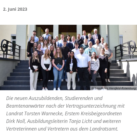
2. Juni 2023
© Landkreis Hersfeld-Rotenburg
Die neuen Auszubildenden, Studierenden und
Beamtenanwärter nach der Vertragsunterzeichnung mit
Landrat Torsten Warnecke, Erstem Kreisbeigeordneten
Dirk Noll, Ausbildungsleiterin Tanja Licht und weiteren
Vertreterinnen und Vertretern aus dem Landratsamt.