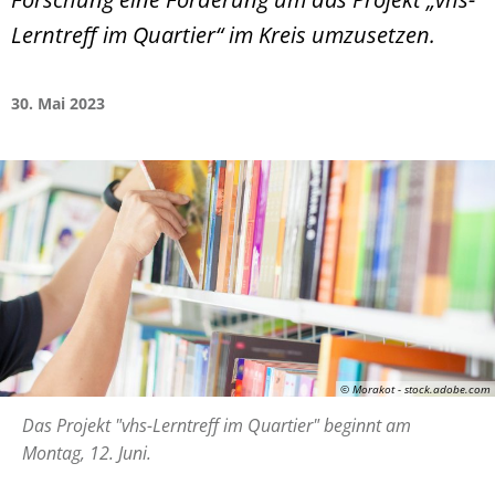
Lerntreff im Quartier“ im Kreis umzusetzen.
30. Mai 2023
© Morakot - stock.adobe.com
Das Projekt "vhs-Lerntreff im Quartier" beginnt am
Montag, 12. Juni.