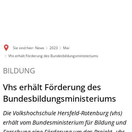
Sie sind hier:
News
2023
Mai
Vhs erhält Förderung des Bundesbildungsministeriums
BILDUNG
Vhs erhält Förderung des
Bundesbildungsministeriums
Die Volkshochschule Hersfeld-Rotenburg (vhs)
erhält vom Bundesministerium für Bildung und
Forschung eine Förderung um das Projekt „vhs-