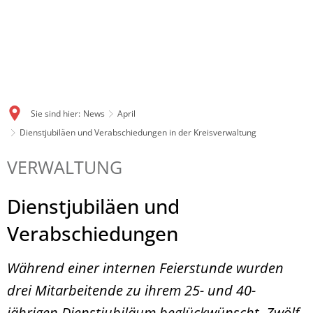
Sie sind hier:
News
April
Dienstjubiläen und Verabschiedungen in der Kreisverwaltung
VERWALTUNG
Dienstjubiläen und
Verabschiedungen
Während einer internen Feierstunde wurden
drei Mitarbeitende zu ihrem 25- und 40-
jährigen Dienstjubiläum beglückwünscht. Zwölf