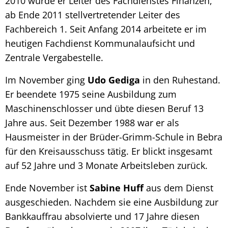
2010 wurde er Leiter des Fachdienstes Finanzen,
ab Ende 2011 stellvertretender Leiter des
Fachbereich 1. Seit Anfang 2014 arbeitete er im
heutigen Fachdienst Kommunalaufsicht und
Zentrale Vergabestelle.
Im November ging
Udo
Gediga
in den Ruhestand.
Er beendete 1975 seine Ausbildung zum
Maschinenschlosser und übte diesen Beruf 13
Jahre aus. Seit Dezember 1988 war er als
Hausmeister in der Brüder-Grimm-Schule in Bebra
für den Kreisausschuss tätig. Er blickt insgesamt
auf 52 Jahre und 3 Monate Arbeitsleben zurück.
Ende November ist
Sabine Huff
aus dem Dienst
ausgeschieden. Nachdem sie eine Ausbildung zur
Bankkauffrau absolvierte und 17 Jahre diesen