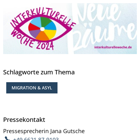
Schlagworte zum Thema
MIGRATION & ASYL
Pressekontakt
Pressesprecherin
Jana
Gutsche
Pressesprecherin Ja
+49 6621 87-9103