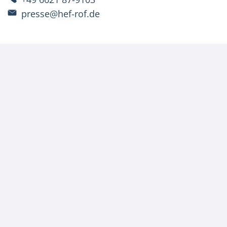
presse@hef-rof.de