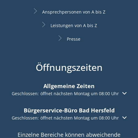
Ansprechpersonen von A bis Z
Leistungen von A bis Z
Presse
Öffnungszeiten
Allgemeine Zeiten
Klicken, um weitere Öffnungs- oder Schließzeiten auszuble
Geschlossen:
öffnet nächsten Montag um 08:00 Uhr
Bürgerservice-Büro Bad Hersfeld
Klicken, um weitere Öffnungs- oder Schließzeiten auszuble
Geschlossen:
öffnet nächsten Montag um 08:00 Uhr
Einzelne Bereiche können abweichende