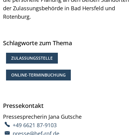
der Zulassungsbehörde in Bad Hersfeld und
Rotenburg.
Schlagworte zum Thema
ZULASSUNGSSTELLE
ONLINE-TERMINBUCHUNG
Pressekontakt
Pressesprecherin
Jana
Gutsche
Pressesprecherin Ja
+49 6621 87-9103
presse@hef-rof.de