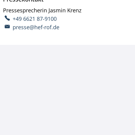
Pressesprecherin
Jasmin
Krenz
Pressesprecherin Ja
+49 6621 87-9100
presse@hef-rof.de