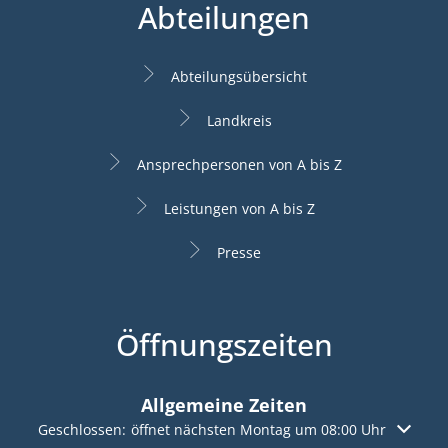
Abteilungen
Abteilungsübersicht
Landkreis
Ansprechpersonen von A bis Z
Leistungen von A bis Z
Presse
Öffnungszeiten
Allgemeine Zeiten
Klicken, um weitere Öffnungs- oder Schließzeiten auszuble
Geschlossen:
öffnet nächsten Montag um 08:00 Uhr