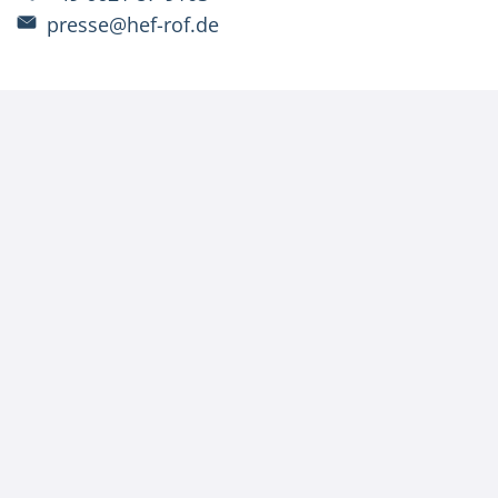
presse@hef-rof.de