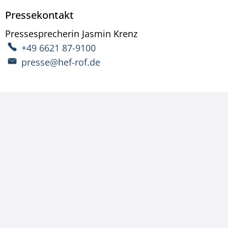
Pressekontakt
Pressesprecherin
Jasmin
Krenz
Pressesprecherin Ja
+49 6621 87-9100
presse@hef-rof.de