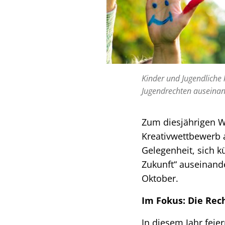
Kinder und Jugendliche
Jugendrechten auseinan
Zum diesjährigen W
Kreativwettbewerb a
Gelegenheit, sich k
Zukunft“ auseinande
Oktober.
Im Fokus: Die Rec
In diesem Jahr feie