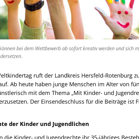
 können bei dem Wettbewerb ab sofort kreativ werden und sich m
dersetzen.
eltkindertag ruft der Landkreis Hersfeld-Rotenburg z
uf. Ab heute haben junge Menschen im Alter von fünf
ünstlerisch mit dem Thema „Mit Kinder- und Jugendre
rzusetzen. Der Einsendeschluss für die Beiträge ist Fr
hte der Kinder und Jugendlichen
rn die Kinder- und Jugendrechte ihr 35-jähriges Beste