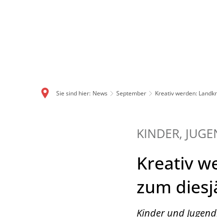
Sie sind hier:
News
September
Kreativ werden: Landkr
KINDER, JUGE
Kreativ w
zum diesj
Kinder und Jugend