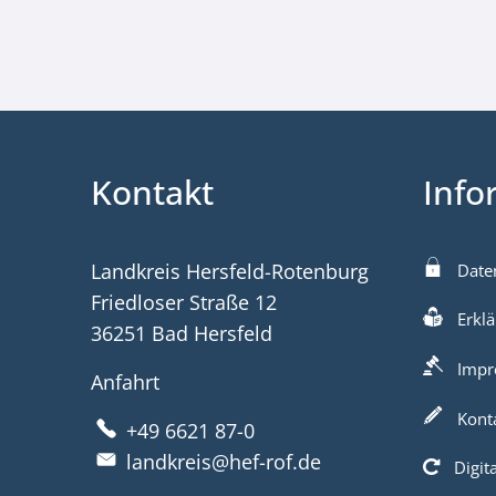
Kontakt
Info
Landkreis Hersfeld-Rotenburg
Date
Friedloser Straße 12
Erklä
36251 Bad Hersfeld
Impr
Anfahrt
Kont
+49 6621 87-0
landkreis@hef-rof.de
Digit