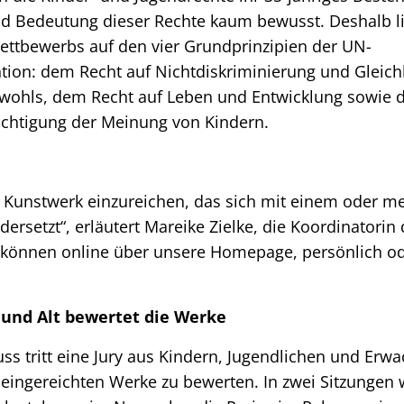
und Bedeutung dieser Rechte kaum bewusst. Deshalb li
ttbewerbs auf den vier Grundprinzipien der UN-
tion: dem Recht auf Nichtdiskriminierung und Glei
wohls, dem Recht auf Leben und Entwicklung sowie 
chtigung der Meinung von Kindern.
n Kunstwerk einzureichen, das sich mit einem oder m
dersetzt“, erläutert Mareike Zielke, die Koordinatori
 können online über unsere Homepage, persönlich od
g und Alt bewertet die Werke
ss tritt eine Jury aus Kindern, Jugendlichen und Erw
ingereichten Werke zu bewerten. In zwei Sitzungen 