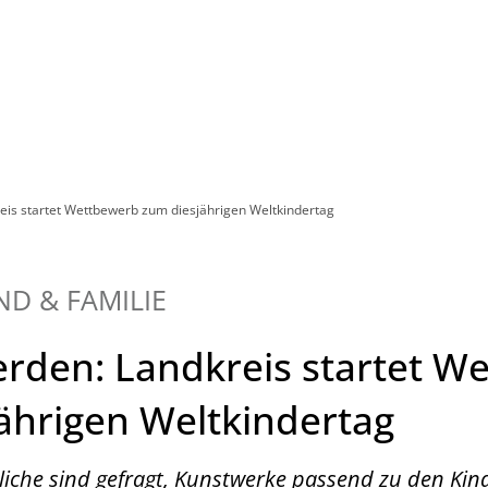
Leben in HEF-ROF
Landkreis & Verwaltung
eis startet Wettbewerb zum diesjährigen Weltkindertag
ND & FAMILIE
erden: Landkreis startet W
ährigen Weltkindertag
liche sind gefragt, Kunstwerke passend zu den Kin