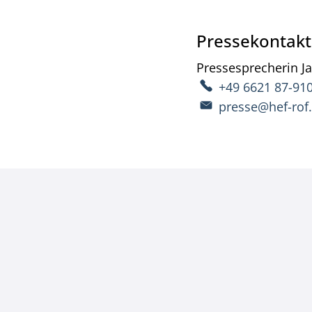
Pressekontakt
Pressesprecherin
J
+49 6621 87-91
presse@hef-rof