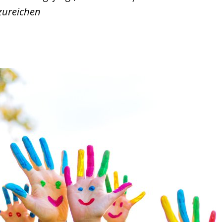
zureichen