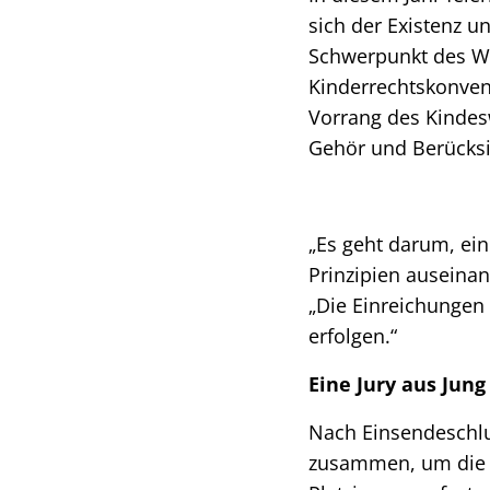
sich der Existenz 
Schwerpunkt des We
Kinderrechtskonven
Vorrang des Kindes
Gehör und Berücksi
„Es geht darum, ei
Prinzipien auseinan
„Die Einreichungen
erfolgen.“
Eine Jury aus Jun
Nach Einsendeschlu
zusammen, um die e