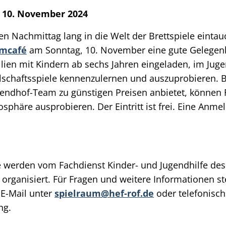
 10. November 2024
inen Nachmittag lang in die Welt der Brettspiele eint
umcafé
am Sonntag, 10. November eine gute Gelegenhe
ilien mit Kindern ab sechs Jahren eingeladen, im Ju
lschaftsspiele kennenzulernen und auszuprobieren. B
gendhof-Team zu günstigen Preisen anbietet, können F
sphäre ausprobieren. Der Eintritt ist frei. Eine Anmel
 werden vom Fachdienst Kinder- und Jugendhilfe des
organisiert. Für Fragen und weitere Informationen s
 E-Mail unter
spielraum@hef-rof.de
oder telefonisch
ng.