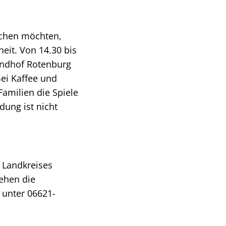
auchen möchten,
it. Von 14.30 bis
gendhof Rotenburg
ei Kaffee und
amilien die Spiele
dung ist nicht
 Landkreises
tehen die
 unter 06621-