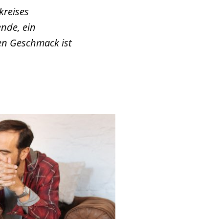
kreises
nde, ein
en Geschmack ist