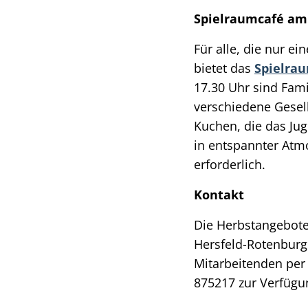
Spielraumcafé am
Für alle, die nur e
bietet das
Spielra
17.30 Uhr sind Fam
verschiedene Gesel
Kuchen, die das Ju
in entspannter Atmo
erforderlich.
Kontakt
Die Herbstangebote
Hersfeld-Rotenburg 
Mitarbeitenden per
875217 zur Verfügu