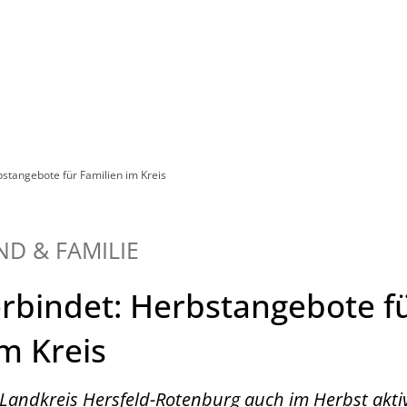
Leben in HEF-ROF
Landkreis & Verwaltung
bstangebote für Familien im Kreis
ND & FAMILIE
erbindet: Herbstangebote f
im Kreis
Landkreis Hersfeld-Rotenburg auch im Herbst akti