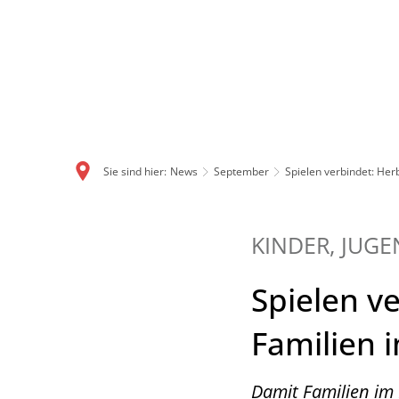
Sie sind hier:
News
September
Spielen verbindet: Her
KINDER, JUGE
Spielen v
Familien 
Damit Familien im 