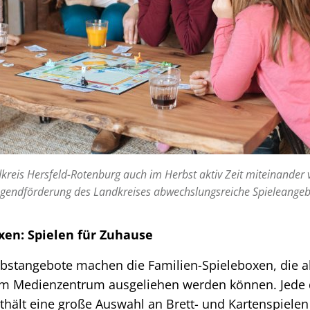
kreis Hersfeld-Rotenburg auch im Herbst aktiv Zeit miteinander 
Jugendförderung des Landkreises abwechslungsreiche Spieleangeb
xen: Spielen für Zuhause
rbstangebote machen die Familien-Spieleboxen, die a
m Medienzentrum ausgeliehen werden können. Jede d
thält eine große Auswahl an Brett- und Kartenspielen