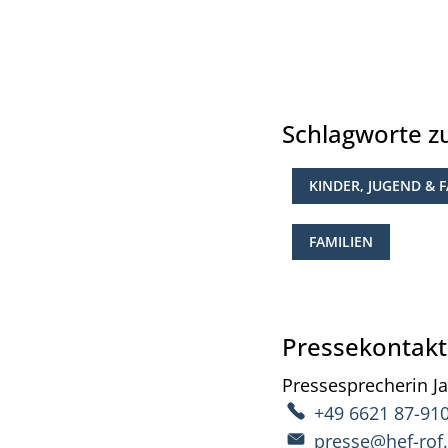
Schlagworte 
KINDER, JUGEND & F
FAMILIEN
Pressekontakt
Pressesprecherin
J
+49 6621 87-91
presse@hef-rof