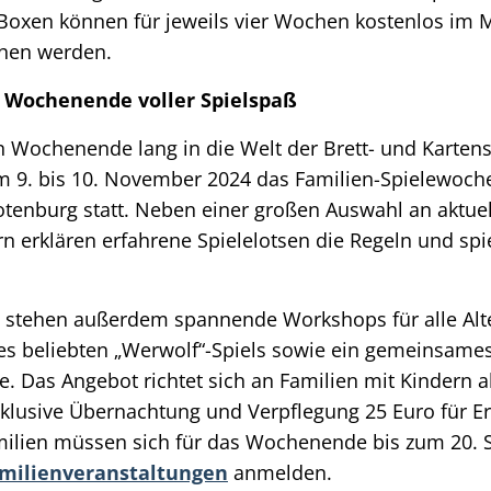
 Boxen können für jeweils vier Wochen kostenlos im
ehen werden.
 Wochenende voller Spielspaß
in Wochenende lang in die Welt der Brett- und Karten
m 9. bis 10. November 2024 das Familien-Spielewo
otenburg statt. Neben einer großen Auswahl an aktue
n erklären erfahrene Spielelotsen die Regeln und spi
stehen außerdem spannende Workshops für alle Alte
s beliebten „Werwolf“-Spiels sowie ein gemeinsames 
ie. Das Angebot richtet sich an Familien mit Kindern a
nklusive Übernachtung und Verpflegung 25 Euro für 
amilien müssen sich für das Wochenende bis zum 20.
amilienveranstaltungen
anmelden.