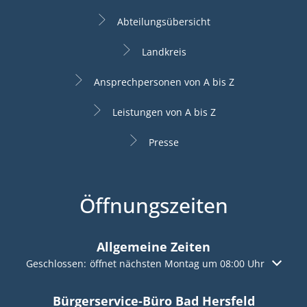
Abteilungsübersicht
Landkreis
Ansprechpersonen von A bis Z
Leistungen von A bis Z
Presse
Öffnungszeiten
Allgemeine Zeiten
Klicken, um weitere Öffnungs- oder Schließzeiten auszuble
Geschlossen:
öffnet nächsten Montag um 08:00 Uhr
Bürgerservice-Büro Bad Hersfeld