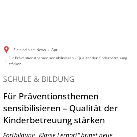
Sie sind hier:
News
April
Für Präventionsthemen sensibilisieren – Qualität der Kinderbetreuung
stärken
SCHULE & BILDUNG
Für Präventionsthemen
sensibilisieren – Qualität der
Kinderbetreuung stärken
Fortbildung „Klasse Lernort“ bringt neue