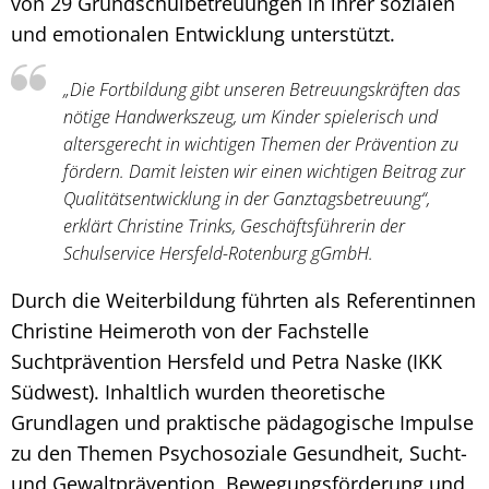
von 29 Grundschulbetreuungen in ihrer sozialen
und emotionalen Entwicklung unterstützt.
„Die Fortbildung gibt unseren Betreuungskräften das
nötige Handwerkszeug, um Kinder spielerisch und
altersgerecht in wichtigen Themen der Prävention zu
fördern. Damit leisten wir einen wichtigen Beitrag zur
Qualitätsentwicklung in der Ganztagsbetreuung“,
erklärt Christine Trinks, Geschäftsführerin der
Schulservice Hersfeld-Rotenburg gGmbH.
Durch die Weiterbildung führten als Referentinnen
Christine Heimeroth von der Fachstelle
Suchtprävention Hersfeld und Petra Naske (IKK
Südwest). Inhaltlich wurden theoretische
Grundlagen und praktische pädagogische Impulse
zu den Themen Psychosoziale Gesundheit, Sucht-
und Gewaltprävention, Bewegungsförderung und