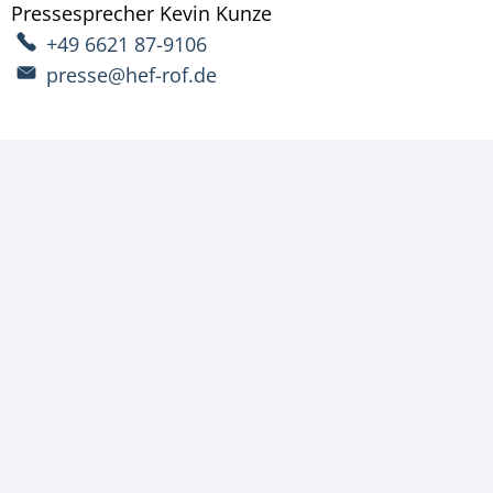
Pressesprecher
Kevin
Kunze
Pressesprecher Kevin 
+49 6621 87-9106
presse@hef-rof.de