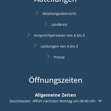
Abteilungsübersicht
Landkreis
Ansprechpersonen von A bis Z
Leistungen von A bis Z
Presse
Öffnungszeiten
Allgemeine Zeiten
Klicken, um weitere Öffnungs- oder Schließzeiten auszuble
Geschlossen:
öffnet nächsten Montag um 08:00 Uhr