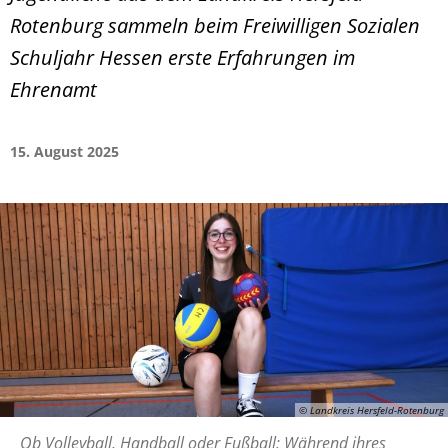
Rotenburg sammeln beim Freiwilligen Sozialen
Schuljahr Hessen erste Erfahrungen im
Ehrenamt
15. August 2025
© Landkreis Hersfeld-Rotenburg
Ob Volleyball, Handball oder Fußball: Während ihres