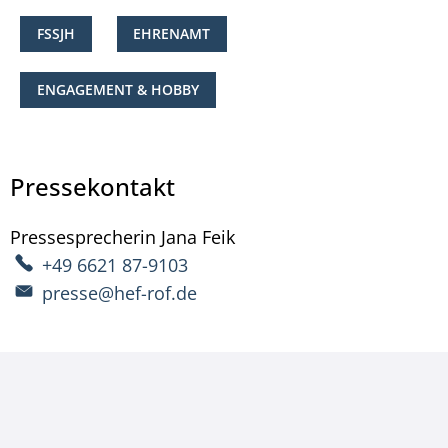
FSSJH
EHRENAMT
ENGAGEMENT & HOBBY
Pressekontakt
Pressesprecherin
Jana
Feik
Pressesprecherin Jana Fe
+49 6621 87-9103
presse@hef-rof.de