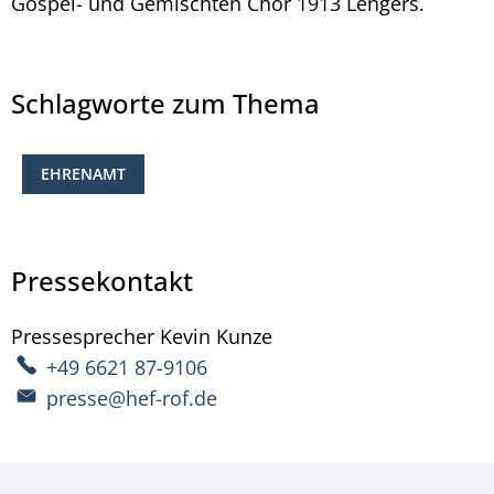
Gospel- und Gemischten Chor 1913 Lengers.
Schlagworte zum Thema
EHRENAMT
Pressekontakt
Pressesprecher
Kevin
Kunze
Pressesprecher Kevin 
+49 6621 87-9106
presse@hef-rof.de