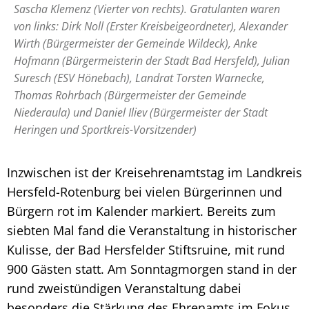
Sascha Klemenz (Vierter von rechts). Gratulanten waren
von links: Dirk Noll (Erster Kreisbeigeordneter), Alexander
Wirth (Bürgermeister der Gemeinde Wildeck), Anke
Hofmann (Bürgermeisterin der Stadt Bad Hersfeld), Julian
Suresch (ESV Hönebach), Landrat Torsten Warnecke,
Thomas Rohrbach (Bürgermeister der Gemeinde
Niederaula) und Daniel Iliev (Bürgermeister der Stadt
Heringen und Sportkreis-Vorsitzender)
Inzwischen ist der Kreisehrenamtstag im Landkreis
Hersfeld-Rotenburg bei vielen Bürgerinnen und
Bürgern rot im Kalender markiert. Bereits zum
siebten Mal fand die Veranstaltung in historischer
Kulisse, der Bad Hersfelder Stiftsruine, mit rund
900 Gästen statt. Am Sonntagmorgen stand in der
rund zweistündigen Veranstaltung dabei
besonders die Stärkung des Ehrenamts im Fokus.