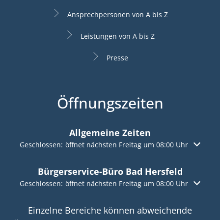
Ansprechpersonen von A bis Z
Leistungen von A bis Z
Presse
Öffnungszeiten
Allgemeine Zeiten
Klicken, um weitere Öffnungs- oder Schließzeiten auszuble
Geschlossen:
öffnet nächsten Freitag um 08:00 Uhr
Bürgerservice-Büro Bad Hersfeld
Klicken, um weitere Öffnungs- oder Schließzeiten auszuble
Geschlossen:
öffnet nächsten Freitag um 08:00 Uhr
Einzelne Bereiche können abweichende