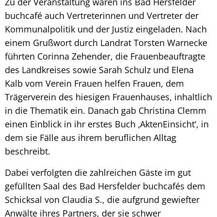
Zu der Veranstaltung waren ins Bad Hersfelder
buchcafé auch Vertreterinnen und Vertreter der
Kommunalpolitik und der Justiz eingeladen. Nach
einem Grußwort durch Landrat Torsten Warnecke
führten Corinna Zehender, die Frauenbeauftragte
des Landkreises sowie Sarah Schulz und Elena
Kalb vom Verein Frauen helfen Frauen, dem
Trägerverein des hiesigen Frauenhauses, inhaltlich
in die Thematik ein. Danach gab Christina Clemm
einen Einblick in ihr erstes Buch ‚AktenEinsicht‘, in
dem sie Fälle aus ihrem beruflichen Alltag
beschreibt.
Dabei verfolgten die zahlreichen Gäste im gut
gefüllten Saal des Bad Hersfelder buchcafés dem
Schicksal von Claudia S., die aufgrund gewiefter
Anwälte ihres Partners, der sie schwer