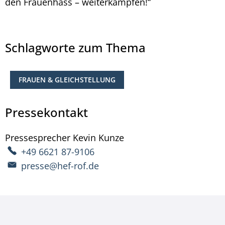
den Frauenhass – weiterkämpfen!“
Schlagworte zum Thema
FRAUEN & GLEICHSTELLUNG
Pressekontakt
Pressesprecher
Kevin
Kunze
Pressesprecher Kevin 
+49 6621 87-9106
presse@hef-rof.de