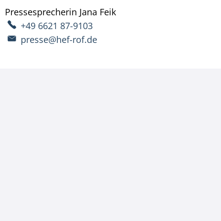
Pressesprecherin
Jana
Feik
Pressesprecherin Jana Fe
+49 6621 87-9103
presse@hef-rof.de